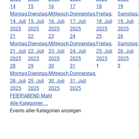
14
15
16
17
18
19
Montag,
Dienstag,
Mittwoch,
Donnerstag,
Freitag,
Samstag,
14. Juli
15. Juli
16. Juli
17. Juli
18. Juli
19. Juli
2025
2025
2025
2025
2025
2025
21
22
23
24
25
26
Montag,
Dienstag,
Mittwoch,
Donnerstag,
Freitag,
Samstag,
21. Juli
22. Juli
23. Juli
24. Juli
25. Juli
26. Juli
2025
2025
2025
2025
2025
2025
28
29
30
31
1
2
Montag,
Dienstag,
Mittwoch,
Donnerstag,
28. Juli
29. Juli
30. Juli
31. Juli
2025
2025
2025
2025
FEIER!ABEND Mahl
Alle Kategorien ...
Events aller Kategorien anzeigen